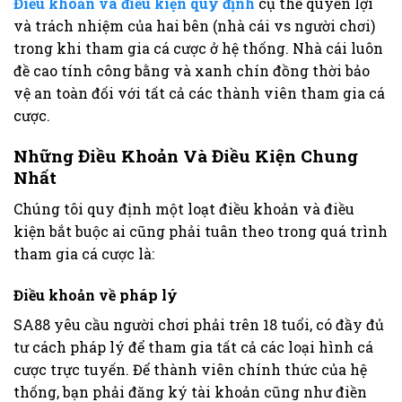
Điều khoản và điều kiện quy định
cụ thể quyền lợi
và trách nhiệm của hai bên (nhà cái vs người chơi)
trong khi tham gia cá cược ở hệ thống. Nhà cái luôn
đề cao tính công bằng và xanh chín đồng thời bảo
vệ an toàn đối với tất cả các thành viên tham gia cá
cược.
Những Điều Khoản Và Điều Kiện Chung
Nhất
Chúng tôi quy định một loạt điều khoản và điều
kiện bắt buộc ai cũng phải tuân theo trong quá trình
tham gia cá cược là:
Điều khoản về pháp lý
SA88 yêu cầu người chơi phải trên 18 tuổi, có đầy đủ
tư cách pháp lý để tham gia tất cả các loại hình cá
cược trực tuyến. Để thành viên chính thức của hệ
thống, bạn phải đăng ký tài khoản cũng như điền