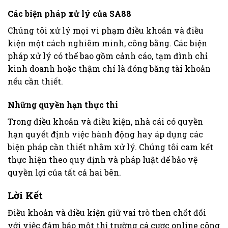
Các biện pháp xử lý của SA88
Chúng tôi xử lý mọi vi phạm điều khoản và điều
kiện một cách nghiêm minh, công bằng. Các biện
pháp xử lý có thể bao gồm cảnh cáo, tạm đình chỉ
kinh doanh hoặc thậm chí là đóng băng tài khoản
nếu cần thiết.
Những quyền hạn thực thi
Trong điều khoản và điều kiện, nhà cái có quyền
hạn quyết định việc hành động hay áp dụng các
biện pháp cần thiết nhằm xử lý. Chúng tôi cam kết
thực hiện theo quy định và pháp luật để bảo vệ
quyền lợi của tất cả hai bên.
Lời Kết
Điều khoản và điều kiện giữ vai trò then chốt đối
với việc đảm bảo một thị trường cá cược online công