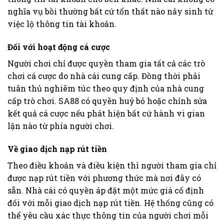
nghĩa vụ bồi thường bất cứ tổn thất nào nảy sinh từ
việc lộ thông tin tài khoản.
Đối với hoạt động cá cược
Người chơi chỉ được quyền tham gia tất cả các trò
chơi cá cược do nhà cái cung cấp. Đồng thời phải
tuân thủ nghiêm túc theo quy định của nhà cung
cấp trò chơi. SA88 có quyền huỷ bỏ hoặc chỉnh sửa
kết quả cá cược nếu phát hiện bất cứ hành vi gian
lận nào từ phía người chơi.
Về giao dịch nạp rút tiền
Theo điều khoản và điều kiện thì người tham gia chỉ
được nạp rút tiền với phương thức mà nơi đây có
sẵn. Nhà cái có quyền áp đặt một mức giá cố định
đối với mỗi giao dịch nạp rút tiền. Hệ thống cũng có
thể yêu cầu xác thực thông tin của người chơi mỗi