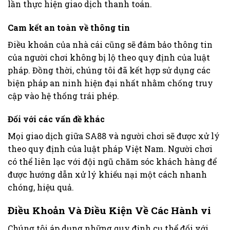
lần thực hiện giao dịch thanh toán.
Cam kết an toàn về thông tin
Điều khoản của nhà cái cũng sẽ đảm bảo thông tin
của người chơi không bị lộ theo quy định của luật
pháp. Đồng thời, chúng tôi đã kết hợp sử dụng các
biện pháp an ninh hiện đại nhất nhằm chống truy
cập vào hệ thống trái phép.
Đối với các vấn đề khác
Mọi giao dịch giữa SA88 và người chơi sẽ được xử lý
theo quy định của luật pháp Việt Nam. Người chơi
có thể liên lạc với đội ngũ chăm sóc khách hàng để
được hướng dẫn xử lý khiếu nại một cách nhanh
chóng, hiệu quả.
Điều Khoản Và Điều Kiện Về Các Hành vi
Chúng tôi áp dụng những quy định cụ thể đối với