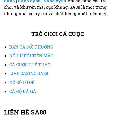
SA88
|
SA88 cyou
|
SA88.cyou
Với đa dạng các trò
chơi và khuyến mãi cực khủng, SA88 là một trong
những nhà cái uy tín và chất lượng nhất hiện nay.
TRÒ CHƠI CÁ CƯỢC
BẮN CÁ ĐỔI THƯỞNG
NỔ HŨ ĐỔI TIỀN MẶT
CÁ CƯỢC THỂ THAO
LIVE CASINO SA88
XỔ SỐ LÔ ĐỀ
CÁ ĐỘ ĐÁ GÀ
LIÊN HỆ SA88