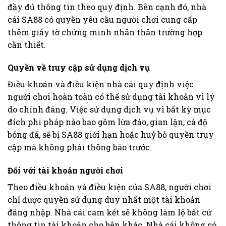
đầy đủ thông tin theo quy định. Bên cạnh đó, nhà
cái SA88 có quyền yêu cầu người chơi cung cấp
thêm giấy tờ chứng minh nhân thân trường hợp
cần thiết.
Quyền về truy cập sử dụng dịch vụ
Điều khoản và điều kiện nhà cái quy định việc
người chơi hoàn toàn có thể sử dụng tài khoản vì lý
do chính đáng. Việc sử dụng dịch vụ vì bất kỳ mục
đích phi pháp nào bao gồm lừa đảo, gian lận, cá độ
bóng đá, sẽ bị SA88 giới hạn hoặc huỷ bỏ quyền truy
cập mà không phải thông báo trước.
Đối với tài khoản người chơi
Theo điều khoản và điều kiện của SA88, người chơi
chỉ được quyền sử dụng duy nhất một tài khoản
đăng nhập. Nhà cái cam kết sẽ không làm lộ bất cứ
thông tin tài khoản cho bên khác. Nhà cái không có