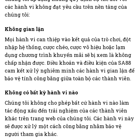
các hành vi không đạt yêu cầu trên nền tảng của
chúng tôi:
Không gian lận
Mọi hành vi can thiệp vào kết quả của trò chơi, đột
nhập hệ thống, cược chéo, cược vô hiệu hoặc lạm
dụng chương trình khuyến mãi sẽ bị xem là không
chấp nhận được. Điều khoản và điều kiện của SA88
cam kết xử lý nghiêm minh các hành vi gian lận để
bảo vệ tính công bằng giữa toàn bộ các thành viên.
Không có bất kỳ hành vi nào
Chúng tôi không cho phép bất cứ hành vi nào làm
tác động xấu đến trải nghiệm của các thành viên
khác trên trang web của chúng tôi. Các hành vi này
sẽ được xử lý một cách công bằng nhằm bảo vệ
người tham gia khác.